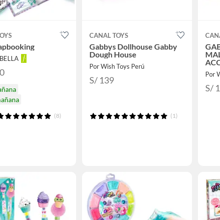
TOYS
CANAL TOYS
CAN
rapbooking
Gabbys Dollhouse Gabby
GAB
Dough House
MAL
ABELLA
ACC
Por Wish Toys Perú
90
Por 
S/ 139
S/ 
añana
mañana
(8)
(1)