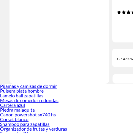
1 - 14 de 
Pijamas y camisas de dormir
Pulsera plata hombre
Lamelo ball zapatillas
Mesas de comedor redondas
Cartera azul
Piedra malaquita
Canon powershot sx740 hs
Corset blanco
Shampoo para zapatillas
Organizador de frutas y verduras