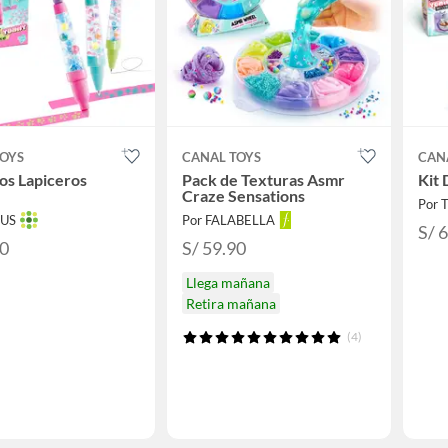
TOYS
CANAL TOYS
CAN
los Lapiceros
Pack de Texturas Asmr
Kit 
Craze Sensations
Por 
TUS
Por FALABELLA
S/ 
90
S/ 59.90
Llega mañana
Retira mañana
(4)