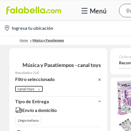
Menú
location-
Ingresa tu ubicación
icon
Home
Música y Pasatiempos
Ordena
Recom
Música y Pasatiempos - canal toys
Resultados
(
14
)
Filtro seleccionado
canal toys
Tipo de Entrega
Envío a domicilio
Llega mañana