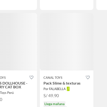
TOYS
CANAL TOYS
S DOLLHOUSE -
Pack Slime & texturas
RY CAT BOX
Por FALABELLA
 Toys Perú
S/ 49.90
90
Llega mañana