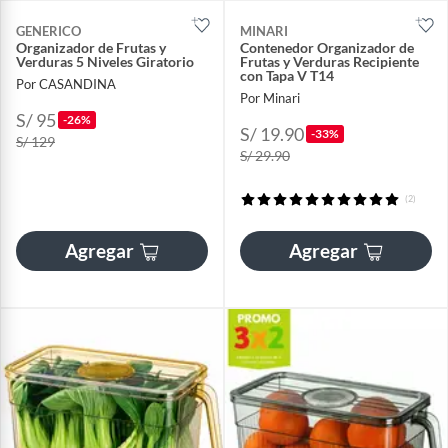
GENERICO
MINARI
Organizador de Frutas y
Contenedor Organizador de
Verduras 5 Niveles Giratorio
Frutas y Verduras Recipiente
con Tapa V T14
Por CASANDINA
Por Minari
S/ 95
-26%
S/ 19.90
-33%
S/ 129
S/ 29.90
(2)
Agregar
Agregar