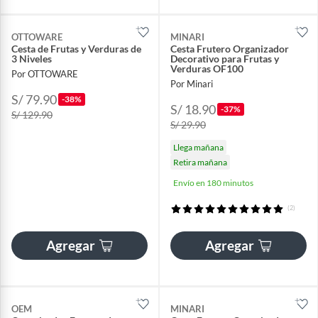
OTTOWARE
MINARI
Cesta de Frutas y Verduras de
Cesta Frutero Organizador
3 Niveles
Decorativo para Frutas y
Verduras OF100
Por OTTOWARE
Por Minari
S/ 79.90
-38%
S/ 18.90
-37%
S/ 129.90
S/ 29.90
Llega mañana
Retira mañana
Envío en 180 minutos
(2)
Agregar
Agregar
OEM
MINARI