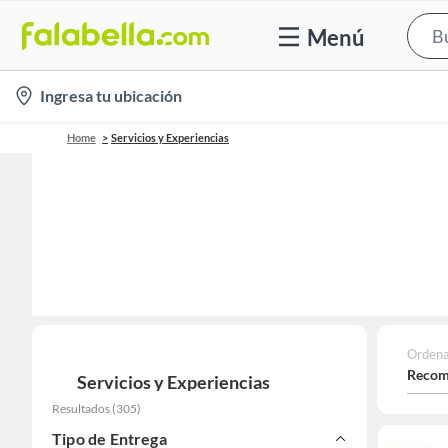
Menú
location-
Ingresa tu ubicación
icon
Home
Servicios y Experiencias
Ordena
Recom
Servicios y Experiencias
Resultados
(
305
)
Tipo de Entrega