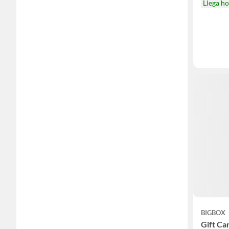
Llega h
BIGBOX
Gift Car