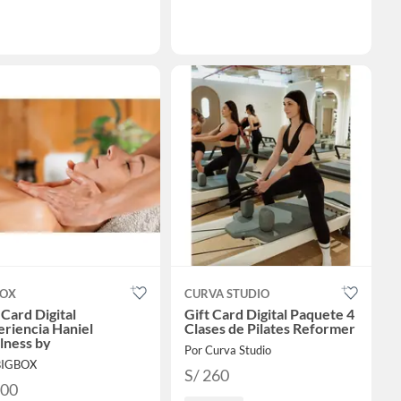
BOX
CURVA STUDIO
 Card Digital
Gift Card Digital Paquete 4
riencia Haniel
Clases de Pilates Reformer
lness by
Por Curva Studio
BIGBOX
S/ 260
100