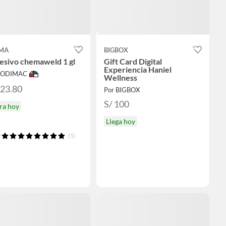
MA
BIGBOX
esivo chemaweld 1 gl
Gift Card Digital
Experiencia Haniel
 SODIMAC
Wellness
123.80
Por BIGBOX
S/ 100
ra hoy
Llega hoy
(1)