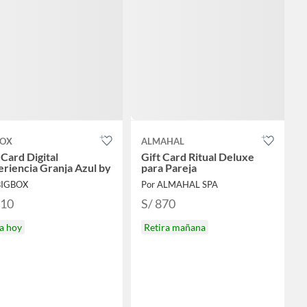
BOX
ALMAHAL
 Card Digital
Gift Card Ritual Deluxe
riencia Granja Azul by
para Pareja
BIGBOX
Por ALMAHAL SPA
110
S/ 870
a hoy
Retira mañana