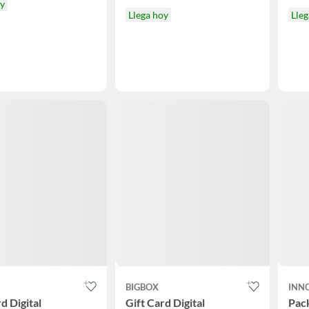
oy
Llega hoy
Lleg
BIGBOX
INN
d Digital
Gift Card Digital
Pack