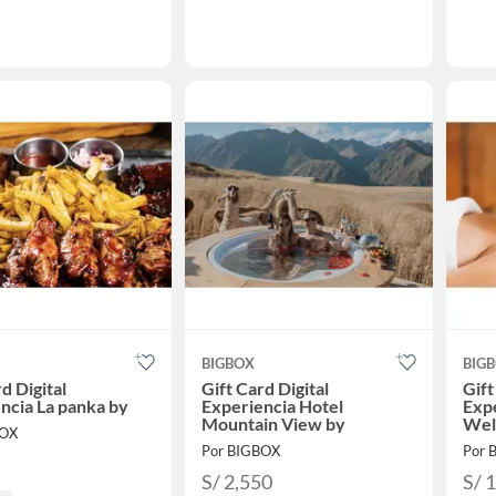
BIGBOX
BIG
d Digital
Gift Card Digital
Gift
ncia La panka by
Experiencia Hotel
Expe
Mountain View by
Wel
BOX
Por BIGBOX
Por 
S/ 2,550
S/ 