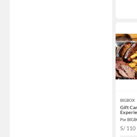
BIGBOX
Gift Car
Experie
Por BIG
S/ 110