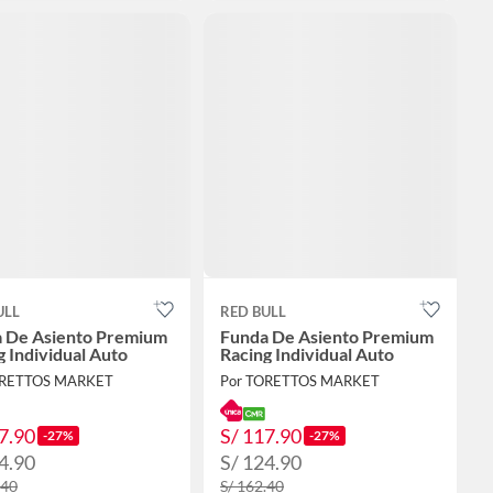
ULL
RED BULL
 De Asiento Premium
Funda De Asiento Premium
g Individual Auto
Racing Individual Auto
ORETTOS MARKET
Por TORETTOS MARKET
7.90
S/ 117.90
-27%
-27%
4.90
S/ 124.90
.40
S/ 162.40