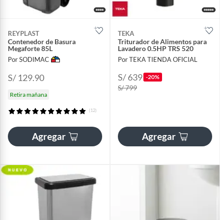
REYPLAST
TEKA
Contenedor de Basura
Triturador de Alimentos para
Megaforte 85L
Lavadero 0.5HP TRS 520
Por SODIMAC
Por TEKA TIENDA OFICIAL
S/ 639
S/ 129.90
-20%
S/ 799
Retira mañana
(12)
Agregar
Agregar