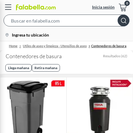
Inicia sesión
Search
Bar
location-
Ingresa tu ubicación
icon
Home
Utiles de aseo y limpieza - Utensilios de aseo
Contenedores de basura
Contenedores de basura
Resultados
(
62
)
Llega mañana
Retira mañana