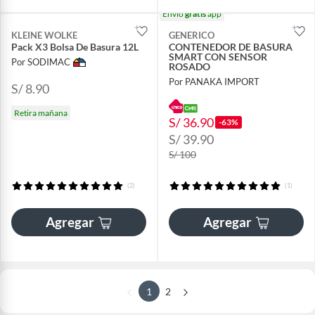
Envío
gratis
app
KLEINE WOLKE
GENERICO
Pack X3 Bolsa De Basura 12L
CONTENEDOR DE BASURA
SMART CON SENSOR
Por SODIMAC
ROSADO
Por PANAKA IMPORT
S/ 8.90
Retira mañana
S/ 36.90
-63%
S/ 39.90
S/ 100
(2)
(1)
Agregar
Agregar
1
2