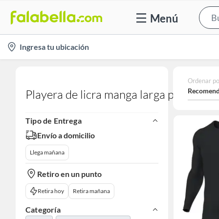
Menú
location-
Ingresa tu ubicación
icon
Ordenar po
Recomend
Playera de licra manga larga para hom
Tipo de Entrega
Envío a domicilio
Llega mañana
Retiro en un punto
Retira hoy
Retira mañana
Categoría