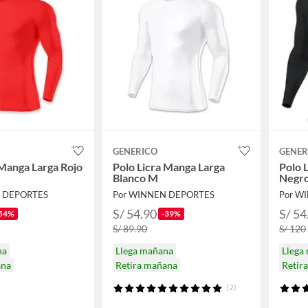
GENERICO
GENER
 Manga Larga Rojo
Polo Licra Manga Larga
Polo 
Blanco M
Negro
 DEPORTES
Por WINNEN DEPORTES
Por W
S/ 54.90
S/ 54
54%
-39%
S/ 89.90
S/ 120
na
Llega mañana
Llega
ana
Retira mañana
Retir
(2)