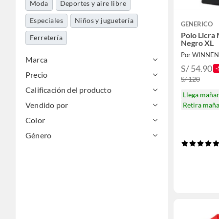
Moda
Deportes y aire libre
Especiales
Niños y juguetería
GENERICO
Polo Licra
Ferretería
Negro XL
Por WINNEN
Marca
S/ 54.90
-
Precio
S/ 120
Calificación del producto
Llega maña
Vendido por
Retira mañ
Color
Género