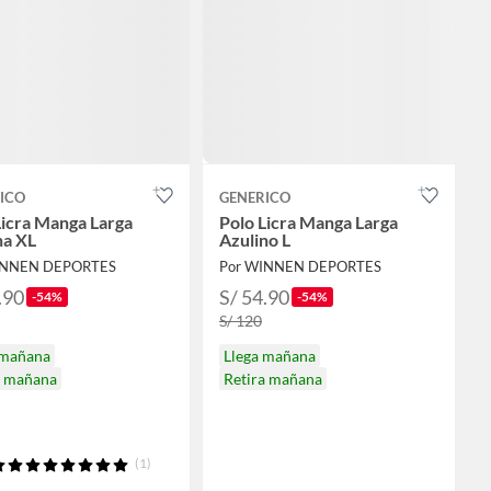
ICO
GENERICO
Licra Manga Larga
Polo Licra Manga Larga
na XL
Azulino L
INNEN DEPORTES
Por WINNEN DEPORTES
.90
S/ 54.90
-54%
-54%
S/ 120
 mañana
Llega mañana
a mañana
Retira mañana
(1)