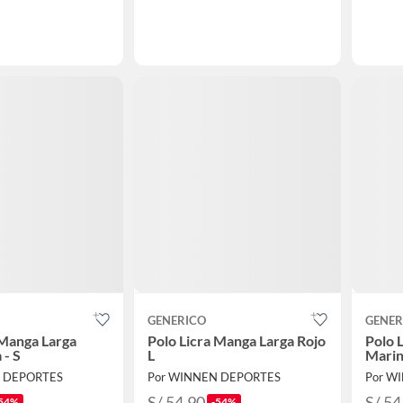
GENERICO
GENER
 Manga Larga
Polo Licra Manga Larga Rojo
Polo 
 - S
L
Marin
 DEPORTES
Por WINNEN DEPORTES
Por W
S/ 54.90
S/ 54
54%
-54%