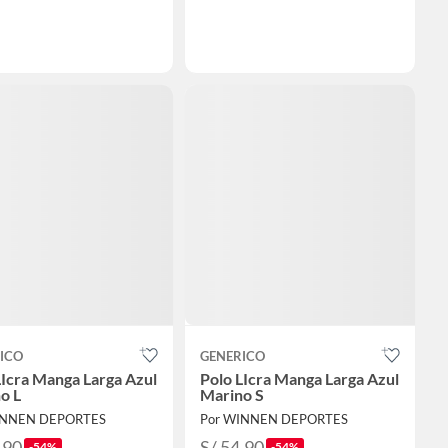
ICO
GENERICO
LIcra Manga Larga Azul
Polo LIcra Manga Larga Azul
o L
Marino S
INNEN DEPORTES
Por WINNEN DEPORTES
.90
S/ 54.90
-54%
-54%