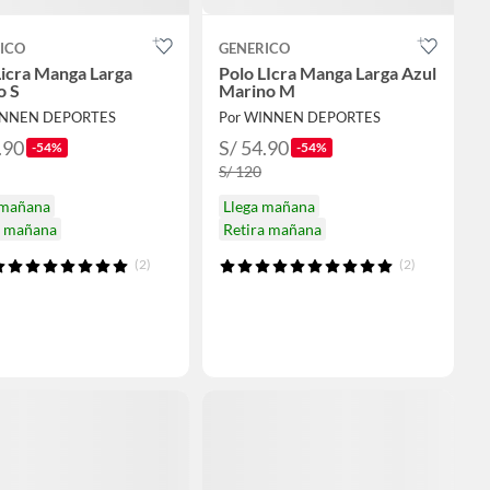
ICO
GENERICO
Licra Manga Larga
Polo LIcra Manga Larga Azul
o S
Marino M
INNEN DEPORTES
Por WINNEN DEPORTES
.90
S/ 54.90
-54%
-54%
S/ 120
 mañana
Llega mañana
a mañana
Retira mañana
(2)
(2)