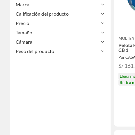
Marca
Calificación del producto
Precio
Tamaño
MOLTEN
Cámara
Pelota 
CB 1
Peso del producto
Por CAS
S/ 161
Llega m
Retira 