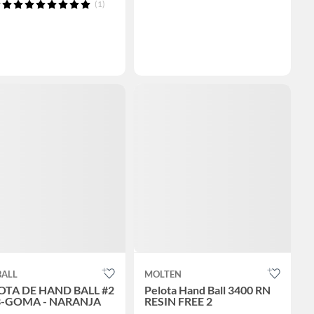
(1)
BALL
MOLTEN
OTA DE HAND BALL #2
Pelota Hand Ball 3400 RN
B-GOMA - NARANJA
RESIN FREE 2