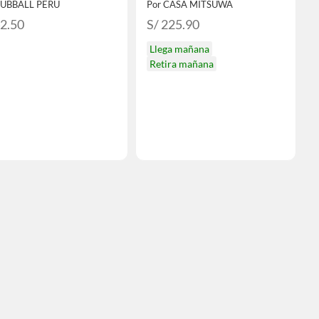
FUBBALL PERU
Por CASA MITSUWA
42.50
S/ 225.90
Llega mañana
Retira mañana