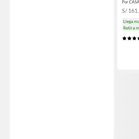
Por CAS
S/ 161
Llega m
Retira 