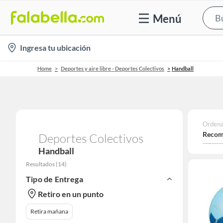
Menú
location-
Ingresa tu ubicación
icon
Home
Deportes y aire libre - Deportes Colectivos
Handball
Ordena
Recom
Deportes Colectivos
Handball
Resultados
(
14
)
Tipo de Entrega
Retiro en un punto
Retira mañana