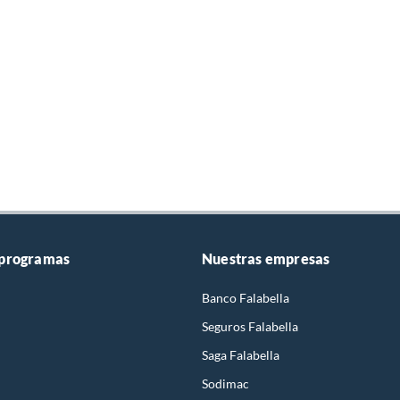
 programas
Nuestras empresas
Banco Falabella
Seguros Falabella
Saga Falabella
Sodimac