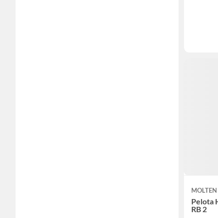
MOLTEN
Pelota 
RB 2