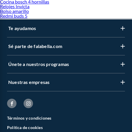
Cocina bosch 4 hornillas
Relojes Invicta
Bolso amarillo
Redmi buds 5
Te ayudamos
Sé parte de falabella.com
Únete a nuestros programas
Nuestras empresas
Términos y condiciones
Política de cookies