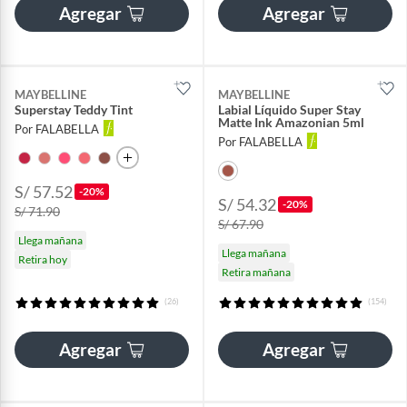
Agregar
Agregar
MAYBELLINE
MAYBELLINE
Superstay Teddy Tint
Labial Líquido Super Stay
Matte Ink Amazonian 5ml
Por FALABELLA
Por FALABELLA
S/ 57.52
-20%
S/ 54.32
-20%
S/ 71.90
S/ 67.90
Llega mañana
Llega mañana
Retira hoy
Retira mañana
(26)
(154)
Agregar
Agregar