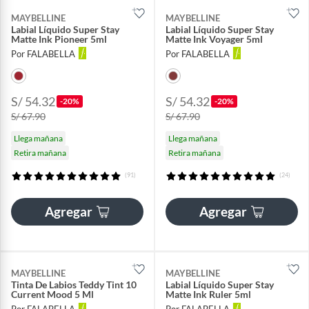
MAYBELLINE
MAYBELLINE
Labial Líquido Super Stay
Labial Líquido Super Stay
Matte Ink Pioneer 5ml
Matte Ink Voyager 5ml
Por FALABELLA
Por FALABELLA
S/ 54.32
S/ 54.32
-20%
-20%
S/ 67.90
S/ 67.90
Llega mañana
Llega mañana
Retira mañana
Retira mañana
(91)
(24)
Agregar
Agregar
MAYBELLINE
MAYBELLINE
Tinta De Labios Teddy Tint 10
Labial Líquido Super Stay
Current Mood 5 Ml
Matte Ink Ruler 5ml