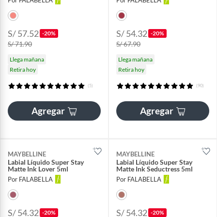
Por FALABELLA
Por FALABELLA
S/ 57.52
S/ 54.32
-20%
-20%
S/ 71.90
S/ 67.90
Llega mañana
Llega mañana
Retira hoy
Retira hoy
(5)
(90)
Agregar
Agregar
MAYBELLINE
MAYBELLINE
Labial Líquido Super Stay
Labial Líquido Super Stay
Matte Ink Lover 5ml
Matte Ink Seductress 5ml
Por FALABELLA
Por FALABELLA
S/ 54.32
S/ 54.32
-20%
-20%