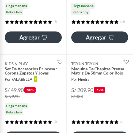
Llega mañana
Llega mañana
Retira hoy
Retira hoy
(9)
(13)
Agregar
Agregar
KIDS N PLAY
TOYUN TOYUN
Set De Accesorios Princesa :
Maquina De Chapitas Prensa
Corona Zapatos Y Joyas
Matriz De 58mm Color Rojo
Por FALABELLA
Por Hiedra
S/ 49.90
S/ 209.90
-50%
-52%
S/ 99.90
S/ 438
Llega mañana
Retira hoy
(5)
(1)