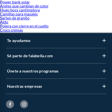
Power bank solar
Aretes que cambian de color
Hugo boss cantimplora
Camillas para masajes
Sarten de granito
Aldo
Polera con cierre en el cuello
Crocs cremas
Te ayudamos
Sé parte de falabella.com
Únete a nuestros programas
Nuestras empresas