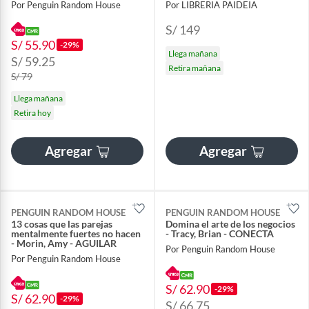
Por Penguin Random House
Por LIBRERIA PAIDEIA
S/ 149
S/ 55.90
-29%
Llega mañana
S/ 59.25
Retira mañana
S/ 79
Llega mañana
Retira hoy
Agregar
Agregar
PENGUIN RANDOM HOUSE
PENGUIN RANDOM HOUSE
13 cosas que las parejas
Domina el arte de los negocios
mentalmente fuertes no hacen
- Tracy, Brian - CONECTA
- Morin, Amy - AGUILAR
Por Penguin Random House
Por Penguin Random House
S/ 62.90
-29%
S/ 62.90
-29%
S/ 66.75