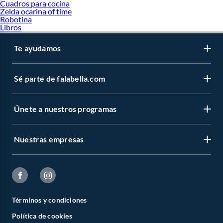
Cuadros para cocina
Zelda ocarina of time
Robotina
Libros
Te ayudamos
Sé parte de falabella.com
Únete a nuestros programas
Nuestras empresas
Términos y condiciones
Política de cookies