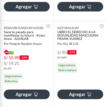
Agregar
Agregar
PENGUIN RANDOM HOUSE
NATURALSLIM
Sana tu pasado para
LIBRO EL DERECHO A LA
manifestar tu futuro - Kress
SEXUALIDAD MASCULINA
Anna - AGUILAR
FRANK SUAREZ
Por Penguin Random House
Por ALL IN LUC
S/ 85
-57%
S/ 55.90
S/ 199
-29%
S/ 59.25
Llega mañana
S/ 79
Retira mañana
Llega mañana
Retira hoy
Agregar
Agregar