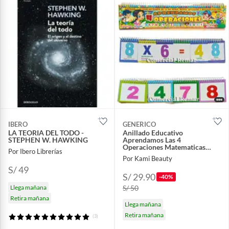
IBERO
GENERICO
LA TEORIA DEL TODO -
Anillado Educativo
STEPHEN W. HAWKING
Aprendamos Las 4
Operaciones Matematicas
Por Ibero Librerías
Didactico Numeros
Por Kami Beauty
S/ 49
S/ 29.90
-40%
Llega mañana
S/ 50
Retira mañana
Llega mañana
Retira mañana
(3)