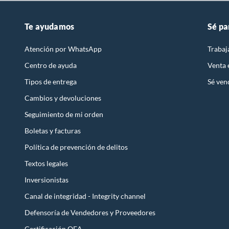
Te ayudamos
Sé pa
Atención por WhatsApp
Trabaj
Centro de ayuda
Venta
Tipos de entrega
Sé ven
Cambios y devoluciones
Seguimiento de mi orden
Boletas y facturas
Política de prevención de delitos
Textos legales
Inversionistas
Canal de integridad - Integrity channel
Defensoría de Vendedores y Proveedores
Certificación OEA