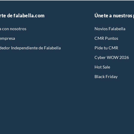
rte de falabella.com
Únete a nuestros
a con nosotros
Novios Falabella
 empresa
CMR Puntos
dedor Independiente de Falabella
Pide tu CMR
Cyber WOW 2026
Hot Sale
Black Friday