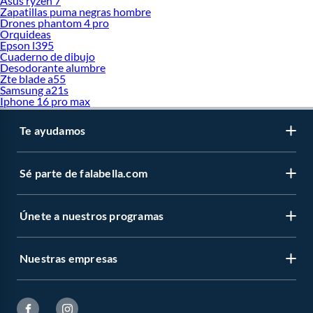
Asus ryzen 7
Zapatillas puma negras hombre
Drones phantom 4 pro
Orquideas
Epson l395
Cuaderno de dibujo
Desodorante alumbre
Zte blade a55
Samsung a21s
Iphone 16 pro max
Te ayudamos
Sé parte de falabella.com
Únete a nuestros programas
Nuestras empresas