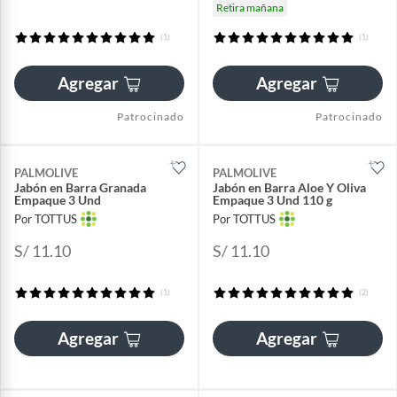
Retira mañana
(1)
(1)
Agregar
Agregar
Patrocinado
Patrocinado
PALMOLIVE
PALMOLIVE
Jabón en Barra Granada
Jabón en Barra Aloe Y Oliva
Empaque 3 Und
Empaque 3 Und 110 g
Por TOTTUS
Por TOTTUS
S/ 11.10
S/ 11.10
(1)
(2)
Agregar
Agregar