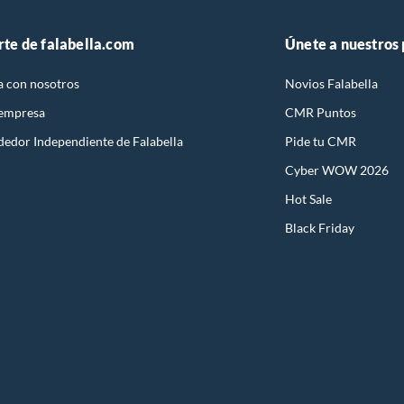
rte de falabella.com
Únete a nuestros
a con nosotros
Novios Falabella
 empresa
CMR Puntos
dedor Independiente de Falabella
Pide tu CMR
Cyber WOW 2026
Hot Sale
Black Friday