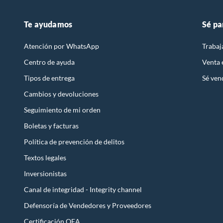
Te ayudamos
Sé pa
Atención por WhatsApp
Trabaj
Centro de ayuda
Venta
Tipos de entrega
Sé ven
Cambios y devoluciones
Seguimiento de mi orden
Boletas y facturas
Política de prevención de delitos
Textos legales
Inversionistas
Canal de integridad - Integrity channel
Defensoría de Vendedores y Proveedores
Certificación OEA