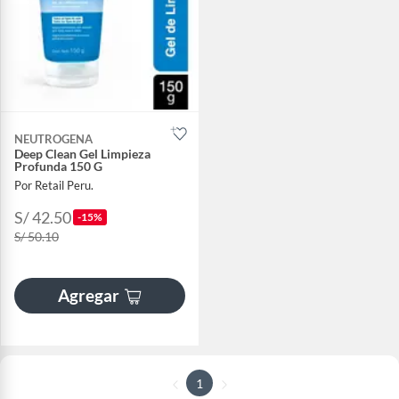
NEUTROGENA
Deep Clean Gel Limpieza
Profunda 150 G
Por Retail Peru.
S/ 42.50
-15%
S/ 50.10
Agregar
1