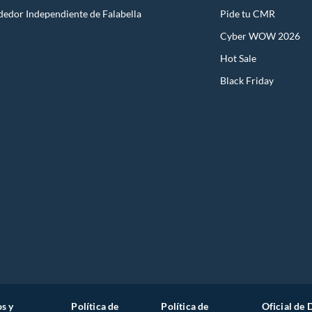
dedor Independiente de Falabella
Pide tu CMR
Cyber WOW 2026
Hot Sale
Black Friday
s y
Política de
Política de
Oficial de 