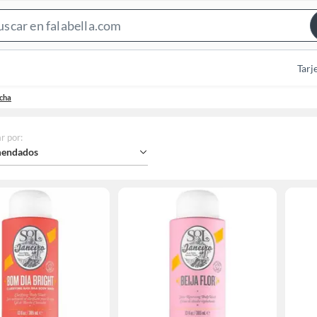
Search
Bar
Tarj
cha
r por
:
endados