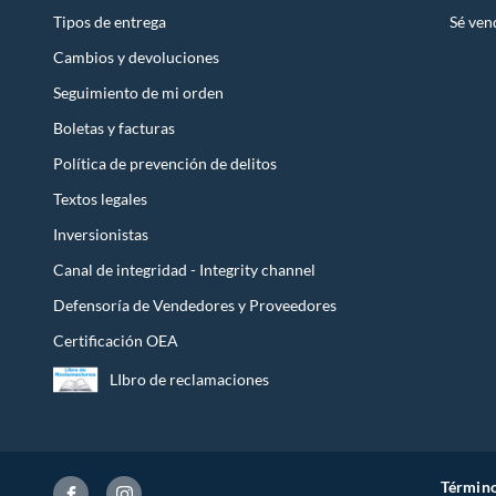
Tipos de entrega
Sé ven
Cambios y devoluciones
Seguimiento de mi orden
Boletas y facturas
Política de prevención de delitos
Textos legales
Inversionistas
Canal de integridad - Integrity channel
Defensoría de Vendedores y Proveedores
Certificación OEA
LIbro de reclamaciones
Término