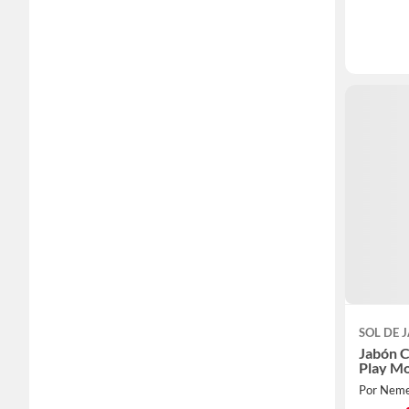
SOL DE 
Jabón C
Play Mo
Por Nem