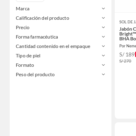
Marca
Calificación del producto
SOL DE 
Precio
Jabón C
Bright™
Forma farmacéutica
BHA Bo
Cantidad contenido en el empaque
Por Nem
S/ 189
Tipo de piel
S/ 270
Formato
Peso del producto