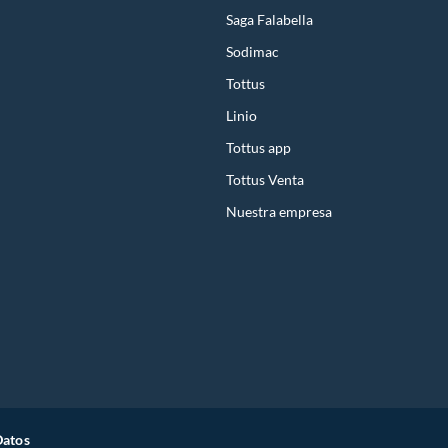
Saga Falabella
Sodimac
Tottus
Linio
Tottus app
Tottus Venta
Nuestra empresa
Datos