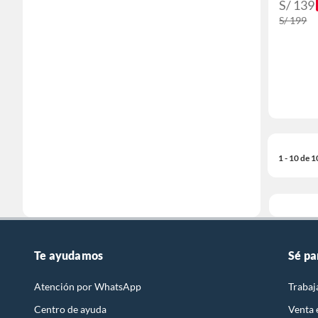
S/ 139
S/ 199
1 - 10 de 
Te ayudamos
Sé pa
Atención por WhatsApp
Trabaj
Centro de ayuda
Venta