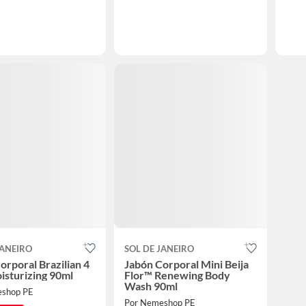
JANEIRO
SOL DE JANEIRO
orporal Brazilian 4
Jabón Corporal Mini Beija
isturizing 90ml
Flor™ Renewing Body
Wash 90ml
eshop PE
Por Nemeshop PE