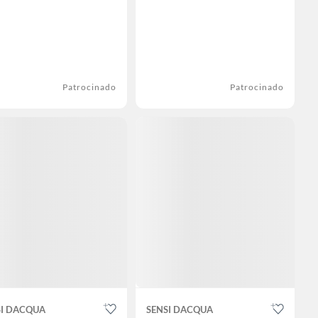
Patrocinado
Patrocinado
SI DACQUA
SENSI DACQUA