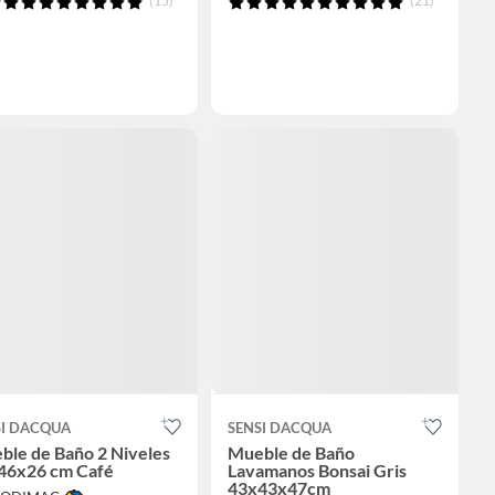
(15)
(21)
SI DACQUA
SENSI DACQUA
ble de Baño 2 Niveles
Mueble de Baño
46x26 cm Café
Lavamanos Bonsai Gris
43x43x47cm