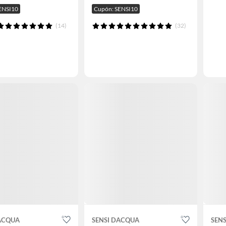
ENSI10
Cupón: SENSI10
(14)
(32)
DACQUA
SENSI DACQUA
SEN