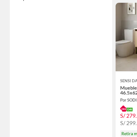
SENSI 
Mueble
46.5x6
Por SOD
S/ 279
S/ 299
Retira 