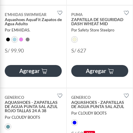
E'MHIDAS SWIMWEAR
PUMA
Aquashoes AquaFit Zapatos de
ZAPATILLA DE SEGURIDAD
Agua Adulto
DASH WHEAT MID
Por EMHIDAS.
Por Safety Store Steelpro
S/ 99.90
S/ 627
Agregar
Agregar
GENERICO
GENERICO
AQUASHOES - ZAPATILLAS
AQUASHOES - ZAPATILLAS
DE AGUA PUNTA SAL AZUL
DE AGUA PUNTA SAL AZUL
ROJO TALLAS 24 A 38
Por CLOUDY BOOTS
Por CLOUDY BOOTS