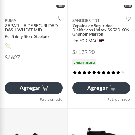
PUMA
SANDDER TNT
ZAPATILLA DE SEGURIDAD
Zapatos de Seguridad
DASH WHEAT MID
Dielétricos Unisex SS52D-606
Ghunter Marrón
Por Safety Store Steelpro
Por SODIMAC
S/ 129.90
S/ 627
Llega mañana
(2)
Agregar
Agregar
Patrocinado
Patrocinado