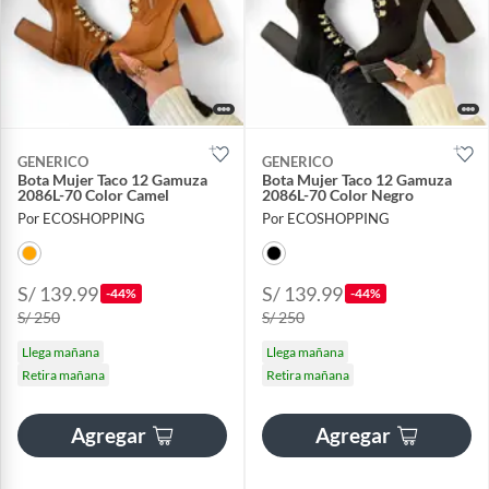
GENERICO
GENERICO
Bota Mujer Taco 12 Gamuza
Bota Mujer Taco 12 Gamuza
2086L-70 Color Camel
2086L-70 Color Negro
Por ECOSHOPPING
Por ECOSHOPPING
S/ 139.99
S/ 139.99
-44%
-44%
S/ 250
S/ 250
Llega mañana
Llega mañana
Retira mañana
Retira mañana
Agregar
Agregar