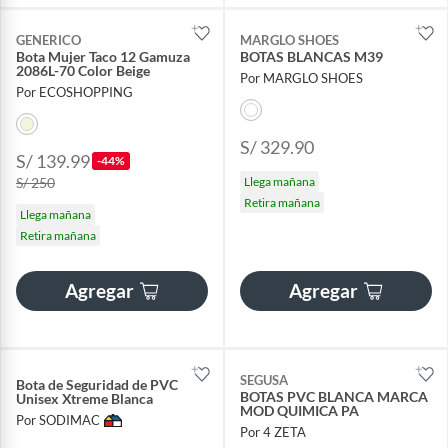
GENERICO
MARGLO SHOES
Bota Mujer Taco 12 Gamuza
BOTAS BLANCAS M39
2086L-70 Color Beige
Por MARGLO SHOES
Por ECOSHOPPING
S/ 329.90
S/ 139.99
-44%
S/ 250
Llega mañana
Retira mañana
Llega mañana
Retira mañana
Agregar
Agregar
SEGUSA
Bota de Seguridad de PVC
BOTAS PVC BLANCA MARCA
Unisex Xtreme Blanca
MOD QUIMICA PA
Por SODIMAC
Por 4 ZETA