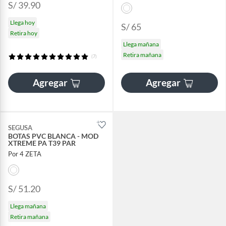
S/ 39.90
Llega hoy
S/ 65
Retira hoy
Llega mañana
Retira mañana
(7)
Agregar
Agregar
SEGUSA
BOTAS PVC BLANCA - MOD
XTREME PA T39 PAR
Por 4 ZETA
S/ 51.20
Llega mañana
Retira mañana