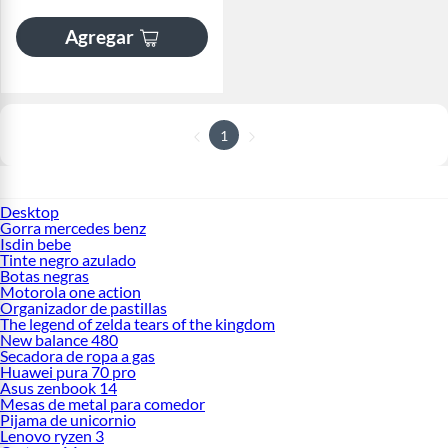
Agregar
1
Desktop
Gorra mercedes benz
Isdin bebe
Tinte negro azulado
Botas negras
Motorola one action
Organizador de pastillas
The legend of zelda tears of the kingdom
New balance 480
Secadora de ropa a gas
Huawei pura 70 pro
Asus zenbook 14
Mesas de metal para comedor
Pijama de unicornio
Lenovo ryzen 3