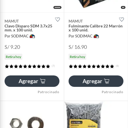
MAMUT
MAMUT
Clavo Disparo SDM 3.7x25
Fulminante Calibre 22 Marrón
mm. x 100 unid.
x 100 unid.
Por SODIMAC
Por SODIMAC
S/ 9.20
S/ 16.90
Retira hoy
Retira hoy
(7)
(8)
Agregar
Agregar
Patrocinado
Patrocinado