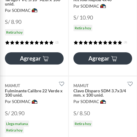
unid.
Por SODIMAC
Por SODIMAC
S/ 10.90
S/ 8.90
Retira hoy
Retira hoy
(2)
(9)
Agregar
Agregar
MAMUT
MAMUT
Fulminante Calibre 22 Verde x
Clavo Disparo SDM 3.7x3/4
100 unid.
mm. x 100 unid.
Por SODIMAC
Por SODIMAC
S/ 20.90
S/ 8.50
Llega mañana
Retira hoy
Retira hoy