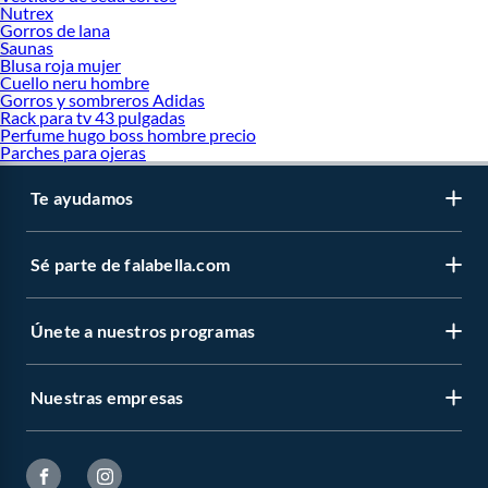
Nutrex
Gorros de lana
Saunas
Blusa roja mujer
Cuello neru hombre
Gorros y sombreros Adidas
Rack para tv 43 pulgadas
Perfume hugo boss hombre precio
Parches para ojeras
Te ayudamos
Sé parte de falabella.com
Únete a nuestros programas
Nuestras empresas