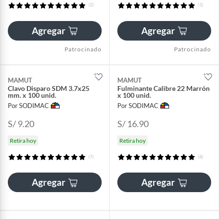
(2)
(1)
Agregar
Agregar
Patrocinado
Patrocinado
MAMUT
MAMUT
Clavo Disparo SDM 3.7x25
Fulminante Calibre 22 Marrón
mm. x 100 unid.
x 100 unid.
Por SODIMAC
Por SODIMAC
S/ 9.20
S/ 16.90
Retira hoy
Retira hoy
(7)
(8)
Agregar
Agregar