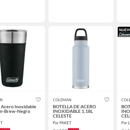
AN
COLEMAN
COL
 Acero Inoxidable
BOTELLA DE ACERO
BOT
n-Brew-Negro
INOXIDABLE 1.18L
INO
CELESTE
CEL
ET
Por PAKET
Por 