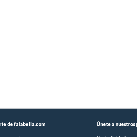
rte de falabella.com
Únete a nuestros