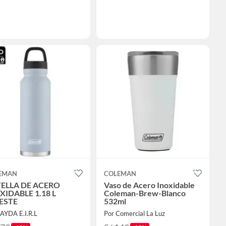
EMAN
COLEMAN
ELLA DE ACERO
Vaso de Acero Inoxidable
XIDABLE 1.18 L
Coleman-Brew-Blanco
ESTE
532ml
LAYDA E.I.R.L
Por Comercial La Luz