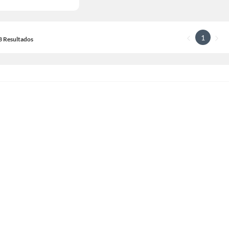
1
13 Resultados