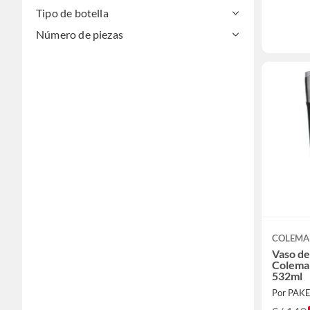
Tipo de botella
Número de piezas
COLEM
Vaso de
Colema
532ml
Por PAK