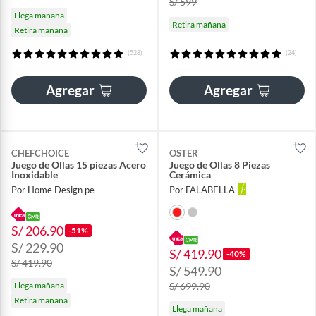
S/ 599
Llega mañana
Retira mañana
Retira mañana
(528)
(24)
Agregar
Agregar
CHEFCHOICE
OSTER
Juego de Ollas 15 piezas Acero
Juego de Ollas 8 Piezas
Inoxidable
Cerámica
Por Home Design pe
Por FALABELLA
S/ 206.90
-51%
S/ 229.90
S/ 419.90
-40%
S/ 419.90
S/ 549.90
Llega mañana
S/ 699.90
Retira mañana
Llega mañana