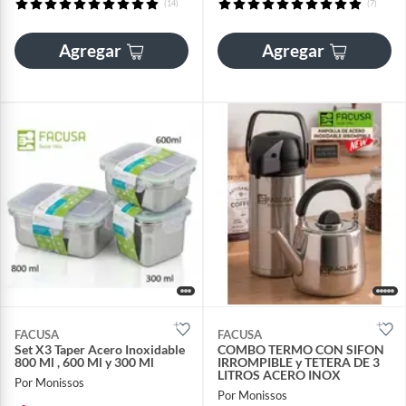
(14)
(7)
Agregar
Agregar
FACUSA
FACUSA
Set X3 Taper Acero Inoxidable
COMBO TERMO CON SIFON
800 Ml , 600 Ml y 300 Ml
IRROMPIBLE y TETERA DE 3
LITROS ACERO INOX
Por Monissos
Por Monissos