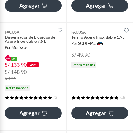
Agregar
Agregar
FACUSA
FACUSA
Dispensador de Liquidos de
Termo Acero Inoxidable 1.9L
Acero Inoxidable 7.5 L
Por SODIMAC
Por Monissos
S/ 49.90
S/ 133.90
-39%
Retira mañana
S/ 148.90
S/ 219
Retira mañana
(6)
(19)
Agregar
Agregar