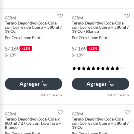
GERM
GERM
Termo Deportivo Coca-Cola
Termo Deportivo Coca-Cola
con Correa de Cuero – 580ml /
con Correa de Cuero – 580ml /
19 Oz
19 Oz - Blanco
Por Orro Home Perú.
Por Orro Home Perú.
S/ 169
S/ 169
-11%
-11%
S/ 189
S/ 189
(1)
Agregar
Agregar
Patrocinado
Patrocinado
GERM
GERM
Termo Deportivo Coca-Cola x
Termo Deportivo Coca-Cola
800 ml / 27 Oz con Tapa Taza –
con Correa de Cuero – 580ml /
Blanco
19 Oz
Por Orro Home Perú.
Por Orro Home Perú.