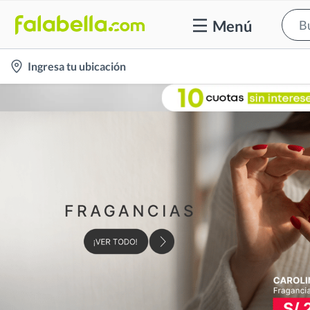
Menú
location-
Ingresa tu ubicación
icon