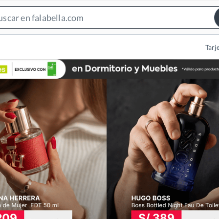
Search
Bar
Tarj