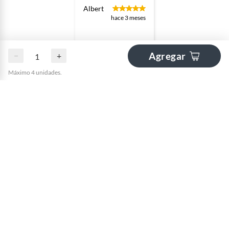
Albert
hace 3 meses
Agregar
−
+
Máximo 4 unidades.
Buena calidad
Andyu
hace 5 meses