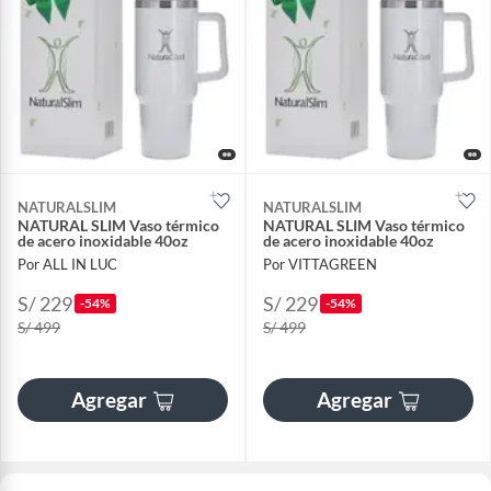
NATURALSLIM
NATURALSLIM
NATURAL SLIM Vaso térmico
NATURAL SLIM Vaso térmico
de acero inoxidable 40oz
de acero inoxidable 40oz
Por ALL IN LUC
Por VITTAGREEN
S/ 229
S/ 229
-54%
-54%
S/ 499
S/ 499
Agregar
Agregar