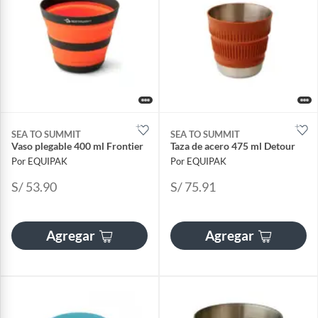
SEA TO SUMMIT
SEA TO SUMMIT
Vaso plegable 400 ml Frontier
Taza de acero 475 ml Detour
Por EQUIPAK
Por EQUIPAK
S/ 53.90
S/ 75.91
Agregar
Agregar