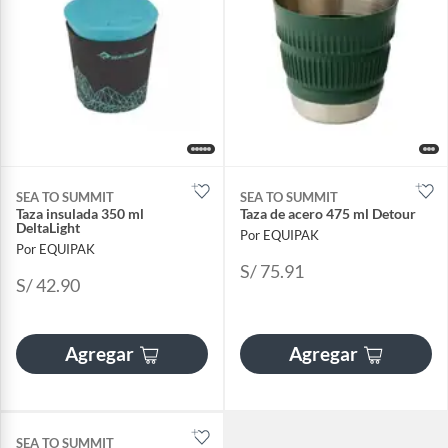
SEA TO SUMMIT
SEA TO SUMMIT
Taza insulada 350 ml
Taza de acero 475 ml Detour
DeltaLight
Por EQUIPAK
Por EQUIPAK
S/ 75.91
S/ 42.90
Agregar
Agregar
SEA TO SUMMIT