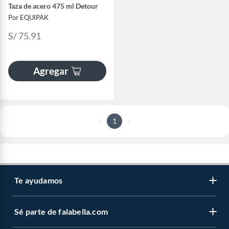
Taza de acero 475 ml Detour
Por EQUIPAK
S/ 75.91
Agregar
1
Te ayudamos
Sé parte de falabella.com