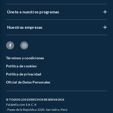
Únete a nuestros programas
Nuestras empresas
Términos y condiciones
Política de cookies
Política de privacidad
Oficial de Datos Personales
© TODOS LOS DERECHOS RESERVADOS
Falabella.com S.A.C. A
. Paseo de la República 3220, San Isidro, Perú