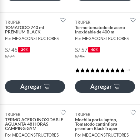
TRUPER
TRUPER
TOMATODO 740 ml
Termo tomatodo de acero
PREMIUM BLACK
inoxidable de 400 ml
Por MEGACONSTRUCTORES
Por MEGACONSTRUCTORES
S/ 45
S/ 57
-39%
-40%
S/ 74
S/ 95
(3)
Agregar
Agregar
TRUPER
TRUPER
TERMO ACERO INOXIDABLE
Mochila porta laptop,
AGUANTA 48 HORAS
Tomatodo cantinflora
CAMPING GYM
premium BlackTruper
Por MEGACONSTRUCTORES
Por MEGACONSTRUCTORES