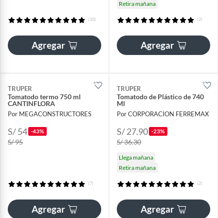
Retira mañana
(10)
(2)
Agregar
Agregar
TRUPER
TRUPER
Tomatodo termo 750 ml
Tomatodo de Plástico de 740
CANTINFLORA
Ml
Por MEGACONSTRUCTORES
Por CORPORACION FERREMAX
S/ 54
S/ 27.90
-43%
-23%
S/ 95
S/ 36.30
Llega mañana
Retira mañana
(7)
(2)
Agregar
Agregar