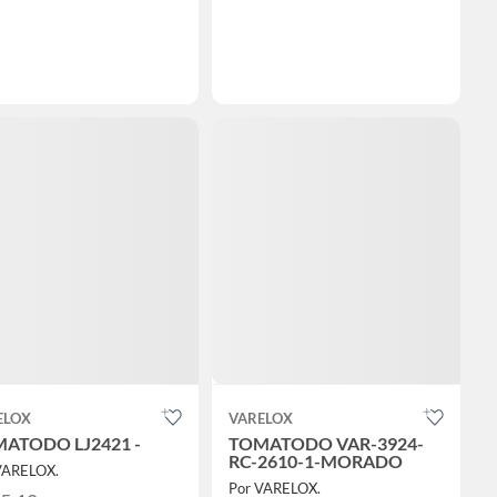
ELOX
VARELOX
ATODO LJ2421 -
TOMATODO VAR-3924-
RC-2610-1-MORADO
VARELOX.
Por VARELOX.