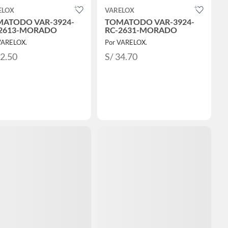
ELOX
VARELOX
ATODO VAR-3924-
TOMATODO VAR-3924-
-2613-MORADO
RC-2631-MORADO
VARELOX.
Por VARELOX.
42.50
S/ 34.70