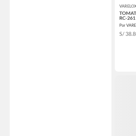
VARELO
TOMAT
RC-26
Por VAR
S/ 38.