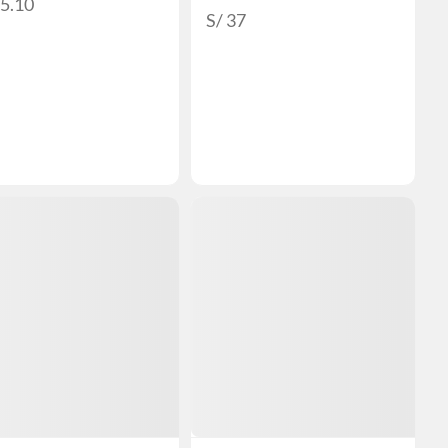
35.10
S/ 37