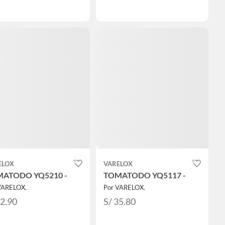
ELOX
VARELOX
ATODO YQ5210 -
TOMATODO YQ5117 -
VARELOX.
Por VARELOX.
32.90
S/ 35.80