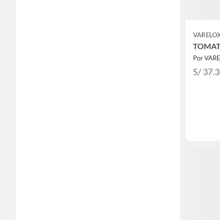
VARELO
TOMAT
Por VAR
S/ 37.