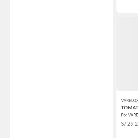
VARELO
TOMAT
Por VAR
S/ 29.