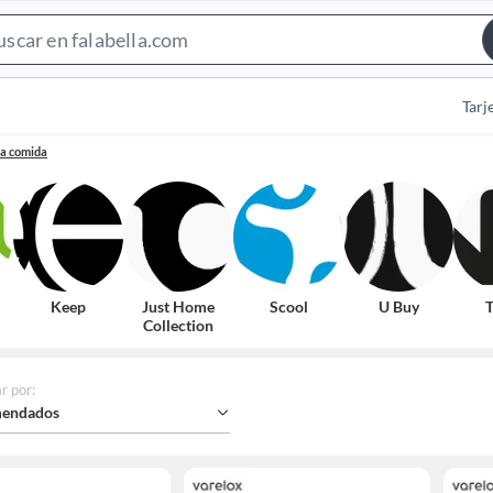
Search
Bar
Tarj
ra comida
Keep
Just Home
Scool
U Buy
T
Collection
r por
:
endados