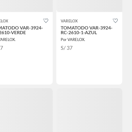
ELOX
VARELOX
ATODO VAR-3924-
TOMATODO VAR-3924-
2610-VERDE
RC-2610-1-AZUL
VARELOX.
Por VARELOX.
37
S/ 37