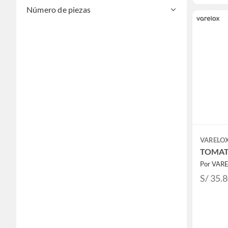
Número de piezas
VARELO
TOMAT
Por VAR
S/ 35.