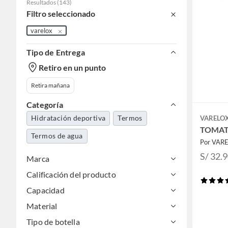
Resultados
(
143
)
Filtro seleccionado
varelox
Tipo de Entrega
Retiro en un punto
Retira mañana
Categoría
Hidratación deportiva
Termos
VARELO
TOMAT
Termos de agua
Por VAR
S/ 32.
Marca
Calificación del producto
Capacidad
Material
Tipo de botella