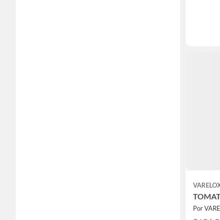
VARELO
TOMAT
Por VAR