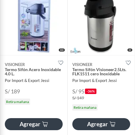
VISIONEER
VISIONEER
Termo Sifón Acero Inoxidable
Termo Sifón Visioneer2.5Lts.
4.0 L.
FLK1511 cero Inoxidable
Por Import & Export Jessi
Por Import & Export Jessi
S/ 189
S/ 95
-36%
S/ 149
Retira mañana
Retira mañana
Agregar
Agregar