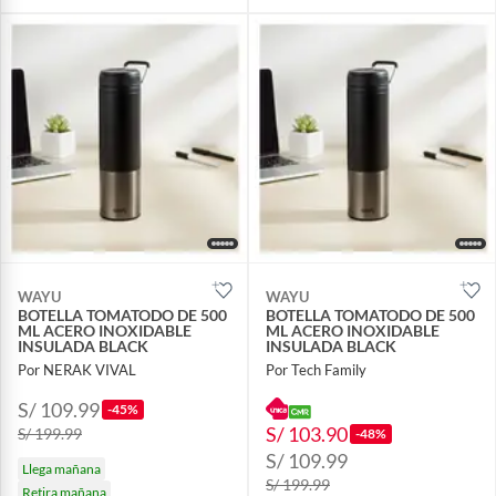
WAYU
WAYU
BOTELLA TOMATODO DE 500
BOTELLA TOMATODO DE 500
ML ACERO INOXIDABLE
ML ACERO INOXIDABLE
INSULADA BLACK
INSULADA BLACK
Por NERAK VIVAL
Por Tech Family
S/ 109.99
-45%
S/ 103.90
S/ 199.99
-48%
S/ 109.99
Llega mañana
S/ 199.99
Retira mañana