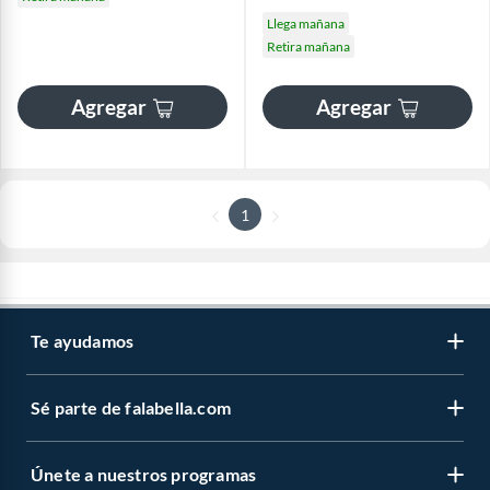
Llega mañana
Retira mañana
Agregar
Agregar
1
Te ayudamos
Sé parte de falabella.com
Únete a nuestros programas