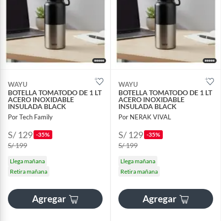
WAYU
WAYU
BOTELLA TOMATODO DE 1 LT
BOTELLA TOMATODO DE 1 LT
ACERO INOXIDABLE
ACERO INOXIDABLE
INSULADA BLACK
INSULADA BLACK
Por Tech Family
Por NERAK VIVAL
S/ 129
S/ 129
-35%
-35%
S/ 199
S/ 199
Llega mañana
Llega mañana
Retira mañana
Retira mañana
Agregar
Agregar