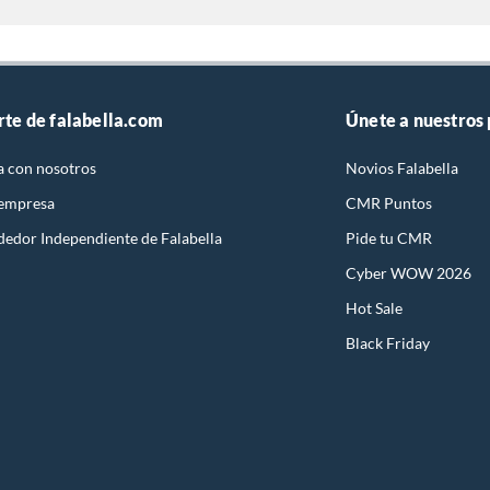
rte de falabella.com
Únete a nuestros
a con nosotros
Novios Falabella
 empresa
CMR Puntos
dedor Independiente de Falabella
Pide tu CMR
Cyber WOW 2026
Hot Sale
Black Friday