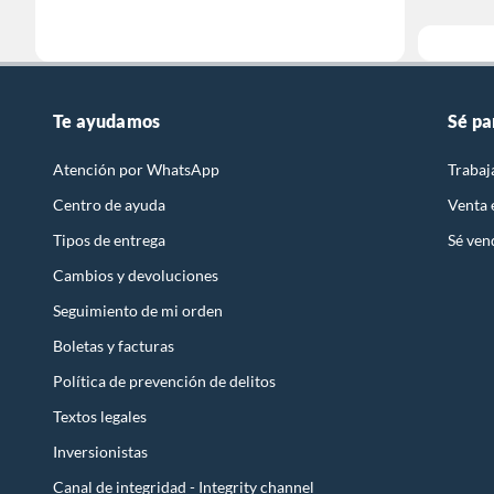
Te ayudamos
Sé pa
Atención por WhatsApp
Trabaj
Centro de ayuda
Venta
Tipos de entrega
Sé ven
Cambios y devoluciones
Seguimiento de mi orden
Boletas y facturas
Política de prevención de delitos
Textos legales
Inversionistas
Canal de integridad - Integrity channel