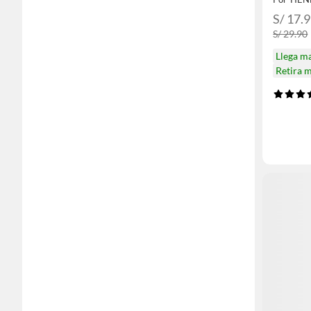
S/ 17.
S/ 29.90
Llega m
Retira 