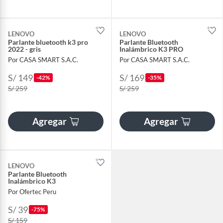
LENOVO
LENOVO
Parlante bluetooth k3 pro
Parlante Bluetooth
2022 - gris
Inalámbrico K3 PRO
Por CASA SMART S.A.C.
Por CASA SMART S.A.C.
S/ 149
S/ 169
-42%
-35%
S/ 259
S/ 259
Agregar
Agregar
LENOVO
Parlante Bluetooth
Inalámbrico K3
Por Ofertec Peru
S/ 39
-75%
S/ 159