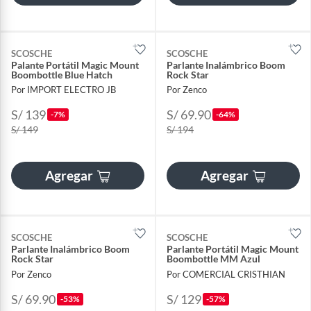
SCOSCHE
SCOSCHE
Palante Portátil Magic Mount
Parlante Inalámbrico Boom
Boombottle Blue Hatch
Rock Star
Por IMPORT ELECTRO JB
Por Zenco
S/ 139
S/ 69.90
-7%
-64%
S/ 149
S/ 194
Agregar
Agregar
SCOSCHE
SCOSCHE
Parlante Inalámbrico Boom
Parlante Portátil Magic Mount
Rock Star
Boombottle MM Azul
Por Zenco
Por COMERCIAL CRISTHIAN
S/ 69.90
S/ 129
-53%
-57%