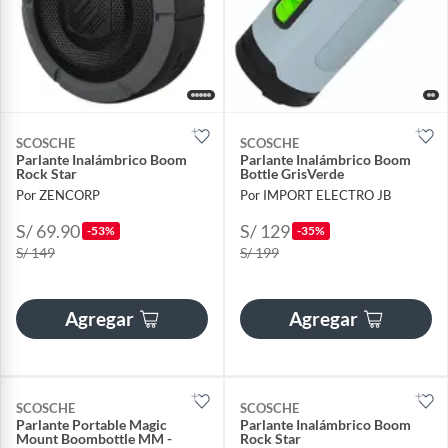
SCOSCHE
SCOSCHE
Parlante Inalámbrico Boom
Parlante Inalámbrico Boom
Rock Star
Bottle GrisVerde
Por ZENCORP
Por IMPORT ELECTRO JB
S/ 69.90
S/ 129
-53%
-35%
S/ 149
S/ 199
Agregar
Agregar
SCOSCHE
SCOSCHE
Parlante Portable Magic
Parlante Inalámbrico Boom
Mount Boombottle MM -
Rock Star