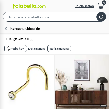
Inicia sesión
Search
Bar
location-
Ingresa tu ubicación
icon
Bridge piercing
Retira hoy
Llega mañana
Retira mañana