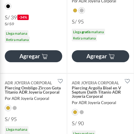
Por ADR Joyería Corporal
S/ 39
-34%
S/ 95
S/ 59
Llega
gratis
mañana
Llega mañana
Retira mañana
Retira mañana
Agregar
Agregar
ADR JOYERIA CORPORAL
ADR JOYERIA CORPORAL
Piercing Ombligo Zircon Gota
Piercing Argolla Bisel en V
Titanio ADR Joyería Corporal
Septum Daith Titanio ADR
Joyería Corporal
Por ADR Joyería Corporal
Por ADR Joyería Corporal
S/ 95
S/ 90
Llega mañana
Llega mañana