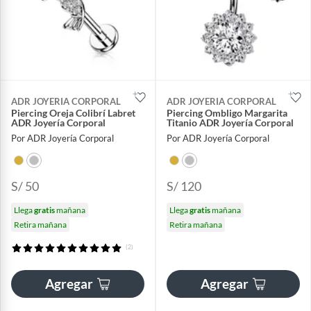
ADR JOYERIA CORPORAL
ADR JOYERIA CORPORAL
Piercing Oreja Colibrí Labret
Piercing Ombligo Margarita
ADR Joyería Corporal
Titanio ADR Joyería Corporal
Por ADR Joyería Corporal
Por ADR Joyería Corporal
S/ 50
S/ 120
Llega
gratis
mañana
Llega
gratis
mañana
Retira mañana
Retira mañana
(2)
Agregar
Agregar