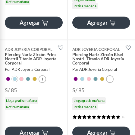
Retira mañana
Retira mañana
Agregar
Agregar
ADR JOYERIA CORPORAL
ADR JOYERIA CORPORAL
Piercing Nariz Zircón Prins
Piercing Nariz Zircón Bisel
Nostril Titanio ADR Joyería
Nostril Titanio ADR Joyería
Corporal
Corporal
Por ADR Joyería Corporal
Por ADR Joyería Corporal
S/ 85
S/ 85
Llega
gratis
mañana
Llega
gratis
mañana
Retira mañana
Retira mañana
(1)
Agregar
Agregar