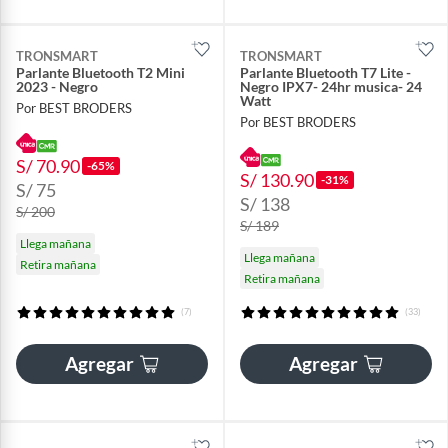
TRONSMART
TRONSMART
Parlante Bluetooth T2 Mini
Parlante Bluetooth T7 Lite -
2023 - Negro
Negro IPX7- 24hr musica- 24
Watt
Por BEST BRODERS
Por BEST BRODERS
S/ 70.90
-65%
S/ 130.90
-31%
S/ 75
S/ 138
S/ 200
S/ 189
Llega mañana
Llega mañana
Retira mañana
Retira mañana
(7)
(33)
Agregar
Agregar