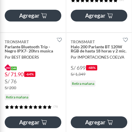
Agregar
Agregar
TRONSMART
TRONSMART
Parlante Bluetooth Trip -
Halo 200 Parlante BT 120W
Negro IPX7- 20hrs musica
RGB de hasta 18 horas y 2 mic.
Por BEST BRODERS
Por IMPORTACIONES COELVA
S/ 699
-48%
S/ 71.90
S/ 1,349
-64%
S/ 76
Retira mañana
S/ 200
Retira mañana
(76)
Agregar
Agregar