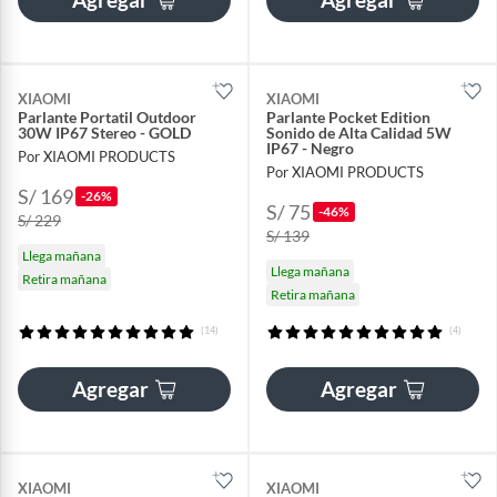
XIAOMI
XIAOMI
Parlante Portatil Outdoor
Parlante Pocket Edition
30W IP67 Stereo - GOLD
Sonido de Alta Calidad 5W
IP67 - Negro
Por XIAOMI PRODUCTS
Por XIAOMI PRODUCTS
S/ 169
-26%
S/ 75
-46%
S/ 229
S/ 139
Llega mañana
Llega mañana
Retira mañana
Retira mañana
(14)
(4)
Agregar
Agregar
XIAOMI
XIAOMI