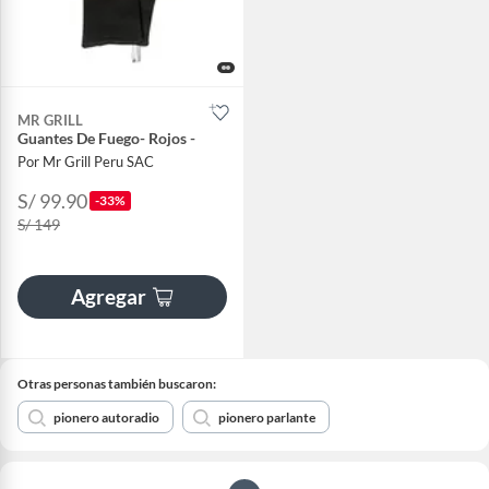
MR GRILL
Guantes De Fuego- Rojos -
Por Mr Grill Peru SAC
S/ 99.90
-33%
S/ 149
Agregar
Otras personas también buscaron:
pionero autoradio
pionero parlante