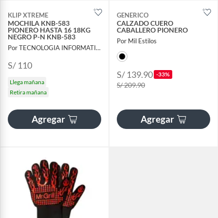
KLIP XTREME
GENERICO
MOCHILA KNB-583
CALZADO CUERO
PIONERO HASTA 16 18KG
CABALLERO PIONERO
NEGRO P-N KNB-583
Por Mil Estilos
Por TECNOLOGIA INFORMATICA Y CONSULTORIA
S/ 110
S/ 139.90
-33%
Llega mañana
S/ 209.90
Retira mañana
Agregar
Agregar