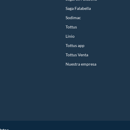
Saga Falabella
Sodimac
Tottus
Linio
Tottus app
Tottus Venta
Nuestra empresa
Datos