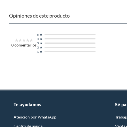
Opiniones de este producto
5
4
3
0
comentarios
2
1
Te ayudamos
Sé pa
Atención por WhatsApp
Trabaj
Centro de ayuda
Venta