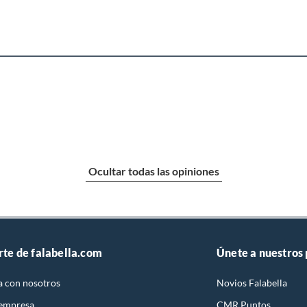
Ocultar todas las opiniones
rte de falabella.com
Únete a nuestros
a con nosotros
Novios Falabella
 empresa
CMR Puntos