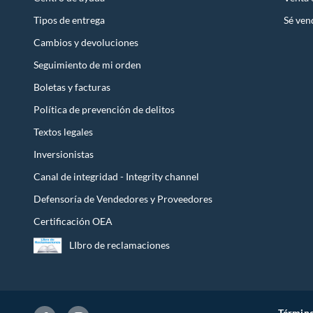
Tipos de entrega
Sé ven
Cambios y devoluciones
Seguimiento de mi orden
Boletas y facturas
Política de prevención de delitos
Textos legales
Inversionistas
Canal de integridad - Integrity channel
Defensoría de Vendedores y Proveedores
Certificación OEA
LIbro de reclamaciones
Término