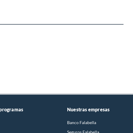
 programas
Nuestras empresas
Banco Falabella
Seguros Falabella