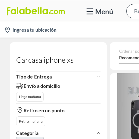
Menú
location-
Ingresa tu ubicación
icon
Ordenar po
Recomend
Carcasa iphone xs
Tipo de Entrega
Envío a domicilio
Llega mañana
Retiro en un punto
Retira mañana
Categoría