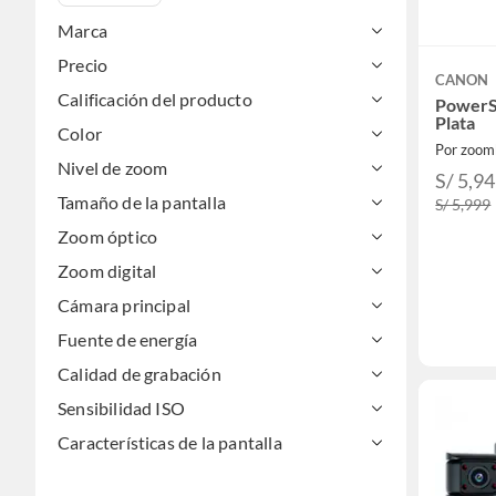
Marca
Precio
CANON
Calificación del producto
PowerS
Plata
Color
Por zoom
Nivel de zoom
S/ 5,9
Tamaño de la pantalla
S/ 5,999
Zoom óptico
Zoom digital
Cámara principal
Fuente de energía
Calidad de grabación
Sensibilidad ISO
Características de la pantalla