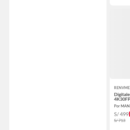
RENVME
Digital
4K30FP
Por MAN
S/ 499
S/ 713