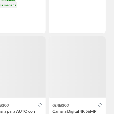
ira mañana
ERICO
GENERICO
ara para AUTO con
Camara Digital 4K 56MP