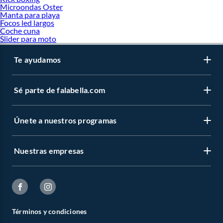
Microondas Oster
Manta para playa
Focos led largos
Coche cuna
Slider para moto
Te ayudamos
Sé parte de falabella.com
Únete a nuestros programas
Nuestras empresas
Términos y condiciones