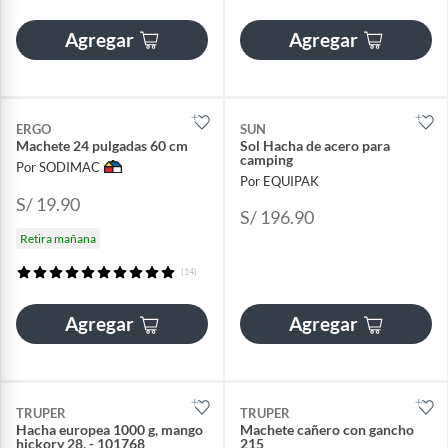
Agregar
Agregar
ERGO
SUN
Machete 24 pulgadas 60 cm
Sol Hacha de acero para
camping
Por SODIMAC
Por EQUIPAK
S/ 19.90
S/ 196.90
Retira mañana
(14)
Agregar
Agregar
TRUPER
TRUPER
Hacha europea 1000 g, mango
Machete cañero con gancho
hickory 28, - 101768
215