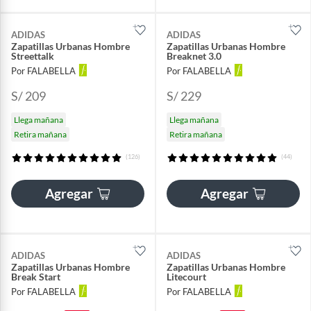
ADIDAS
ADIDAS
Zapatillas Urbanas Hombre
Zapatillas Urbanas Hombre
Streettalk
Breaknet 3.0
Por FALABELLA
Por FALABELLA
S/ 209
S/ 229
Llega mañana
Llega mañana
Retira mañana
Retira mañana
(126)
(44)
Agregar
Agregar
ADIDAS
ADIDAS
Zapatillas Urbanas Hombre
Zapatillas Urbanas Hombre
Break Start
Litecourt
Por FALABELLA
Por FALABELLA