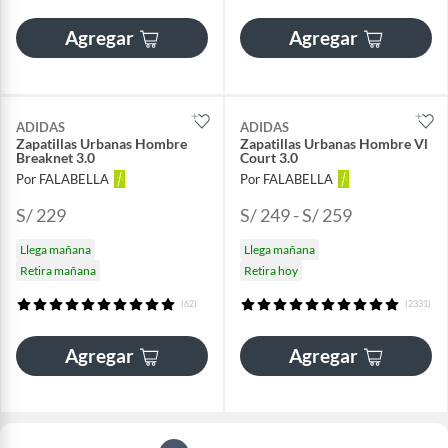
Agregar
Agregar
ADIDAS
ADIDAS
Zapatillas Urbanas Hombre
Zapatillas Urbanas Hombre Vl
Breaknet 3.0
Court 3.0
Por FALABELLA
Por FALABELLA
S/ 229
S/ 249 - S/ 259
Llega mañana
Llega mañana
Retira mañana
Retira hoy
(62)
(2331)
Agregar
Agregar