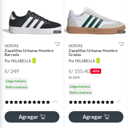
ADIDAS
ADIDAS
Zapatillas Urbanas Hombre
Zapatillas Urbanas Hombre
Barreda
Gradas
Por FALABELLA
Por FALABELLA
S/ 249
S/ 155.40
-40%
S/ 259
Llega mañana
Llega mañana
Retira mañana
Retira mañana
(295)
(72)
Agregar
Agregar