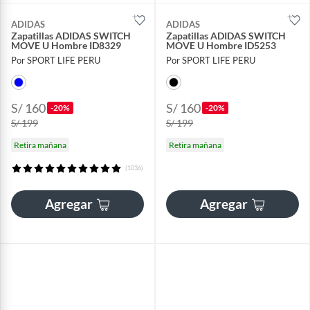
ADIDAS
ADIDAS
Zapatillas ADIDAS SWITCH
Zapatillas ADIDAS SWITCH
MOVE U Hombre ID8329
MOVE U Hombre ID5253
Por SPORT LIFE PERU
Por SPORT LIFE PERU
S/ 160
S/ 160
-20%
-20%
S/ 199
S/ 199
Retira mañana
Retira mañana
(1036)
Agregar
Agregar