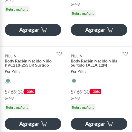
S/ 99
Retira mañana
Retira mañana
Agregar
Agregar
PILLIN
PILLIN
Body Recién Nacido Niño
Body Recién Nacido Niña
PVC218-25SUR Surtido
Surtido TALLA 12M
Por Pillin.
Por Pillin.
S/ 69.30
S/ 69.30
-30%
-30%
S/ 99
S/ 99
Retira mañana
Retira mañana
Agregar
Agregar