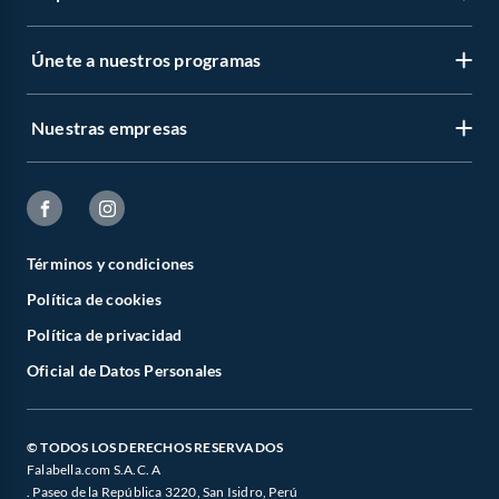
Únete a nuestros programas
Nuestras empresas
Términos y condiciones
Política de cookies
Política de privacidad
Oficial de Datos Personales
© TODOS LOS DERECHOS RESERVADOS
Falabella.com S.A.C. A
. Paseo de la República 3220, San Isidro, Perú