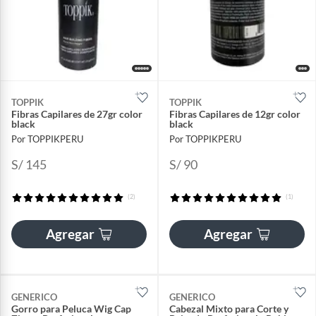
TOPPIK
TOPPIK
Fibras Capilares de 27gr color
Fibras Capilares de 12gr color
black
black
Por TOPPIKPERU
Por TOPPIKPERU
S/ 145
S/ 90
(2)
(1)
Agregar
Agregar
GENERICO
GENERICO
Gorro para Peluca Wig Cap
Cabezal Mixto para Corte y