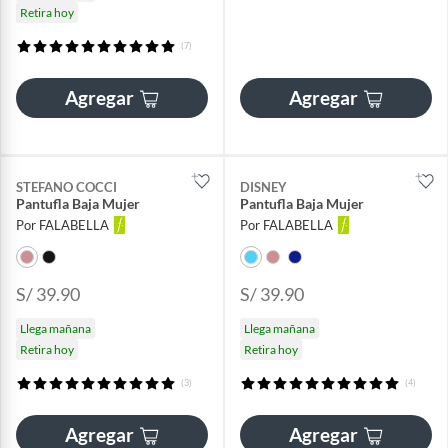
Retira hoy
(7)
Agregar
Agregar
STEFANO COCCI
DISNEY
Pantufla Baja Mujer
Pantufla Baja Mujer
Por FALABELLA
Por FALABELLA
S/ 39.90
S/ 39.90
Llega mañana
Llega mañana
Retira hoy
Retira hoy
(3)
(4)
Agregar
Agregar