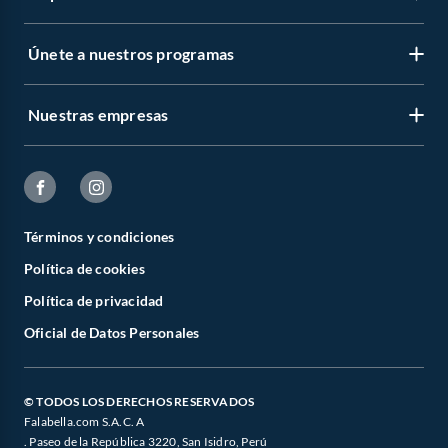
Únete a nuestros programas
Nuestras empresas
Términos y condiciones
Política de cookies
Política de privacidad
Oficial de Datos Personales
© TODOS LOS DERECHOS RESERVADOS
Falabella.com S.A.C. A
. Paseo de la República 3220, San Isidro, Perú