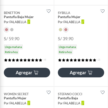
BENETTON
SYBILLA
Pantufla Baja Mujer
Pantufla Mujer
Por FALABELLA
Por FALABELLA
S/ 59.90
S/ 39.90
Llega mañana
Llega mañana
Retira hoy
Retira hoy
(4)
(2)
Agregar
Agregar
WOMEN SECRET
STEFANO COCCI
Pantufla Mujer
Pantufla Baja
Por FALABELLA
Por FALABELLA