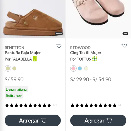
BENETTON
REDWOOD
Pantufla Baja Mujer
Clog Textil Mujer
Por FALABELLA
Por TOTTUS
S/ 59.90
S/ 29.90 - S/ 54.90
Llega mañana
Retira hoy
(34)
(3)
Agregar
Agregar