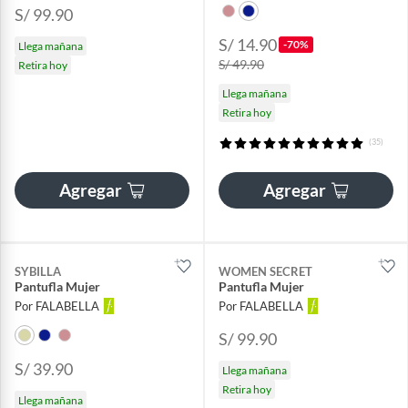
S/ 99.90
S/ 14.90
-70%
Llega mañana
S/ 49.90
Retira hoy
Llega mañana
Retira hoy
(35)
Agregar
Agregar
SYBILLA
WOMEN SECRET
Pantufla Mujer
Pantufla Mujer
Por FALABELLA
Por FALABELLA
S/ 99.90
S/ 39.90
Llega mañana
Retira hoy
Llega mañana