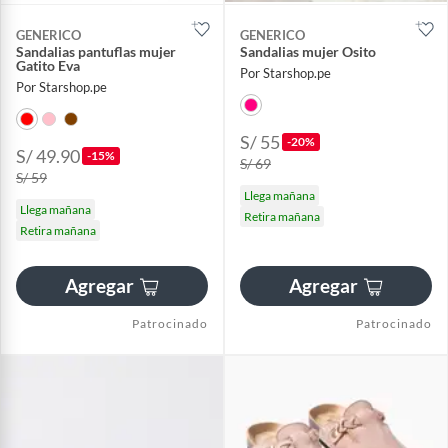
GENERICO
GENERICO
Sandalias pantuflas mujer
Sandalias mujer Osito
Gatito Eva
Por Starshop.pe
Por Starshop.pe
S/ 55
-20%
S/ 49.90
-15%
S/ 69
S/ 59
Llega mañana
Llega mañana
Retira mañana
Retira mañana
Agregar
Agregar
Patrocinado
Patrocinado