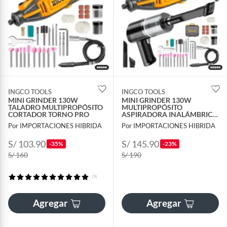
INGCO TOOLS
INGCO TOOLS
MINI GRINDER 130W
MINI GRINDER 130W
TALADRO MULTIPROPÓSITO
MULTIPROPÓSITO
CORTADOR TORNO PRO
ASPIRADORA INALÁMBRICA
- COMBO
Por IMPORTACIONES HIBRIDA
Por IMPORTACIONES HIBRIDA
S/ 103.90
S/ 145.90
-35%
-23%
S/ 160
S/ 190
(9)
Agregar
Agregar