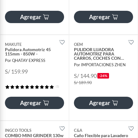
Agregar
Agregar
MAKUTE
OEM
Pulidora Automotriz 45
PULIDOR LIJADORA
115mm - 850W -
AUTOMOTRIZ PARA
CARROS, COCHES CON
Por QHATAY EXPRESS
ACCESORIOS
Por IMPORTACIONES ZHEN
S/ 159.99
S/ 144.90
-24%
S/ 189.90
(1)
Agregar
Agregar
INGCO TOOLS
C&A
COMBO MINI GRINDER 130w
Caño Flexible para Lavadero