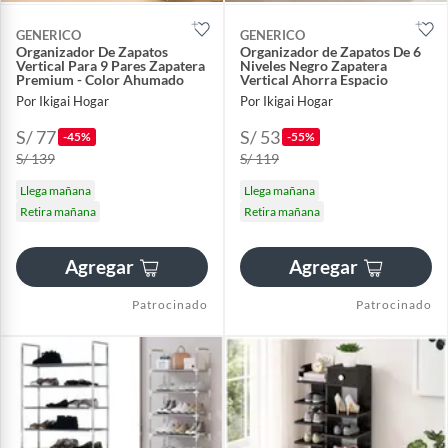
GENERICO
GENERICO
Organizador De Zapatos
Organizador de Zapatos De 6
Vertical Para 9 Pares Zapatera
Niveles Negro Zapatera
Premium - Color Ahumado
Vertical Ahorra Espacio
Por Ikigai Hogar
Por Ikigai Hogar
S/ 77
S/ 53
-45%
-55%
S/ 139
S/ 119
Llega mañana
Llega mañana
Retira mañana
Retira mañana
Agregar
Agregar
Patrocinado
Patrocinado