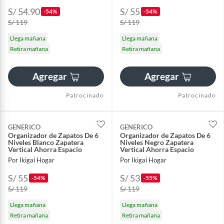
S/ 54.90
S/ 55
-54%
-54%
S/ 119
S/ 119
Llega mañana
Llega mañana
Retira mañana
Retira mañana
Agregar
Agregar
Patrocinado
Patrocinado
GENERICO
GENERICO
Organizador de Zapatos De 6
Organizador de Zapatos De 6
Niveles Blanco Zapatera
Niveles Negro Zapatera
Vertical Ahorra Espacio
Vertical Ahorra Espacio
Por Ikigai Hogar
Por Ikigai Hogar
S/ 55
S/ 53
-54%
-55%
S/ 119
S/ 119
Llega mañana
Llega mañana
Retira mañana
Retira mañana