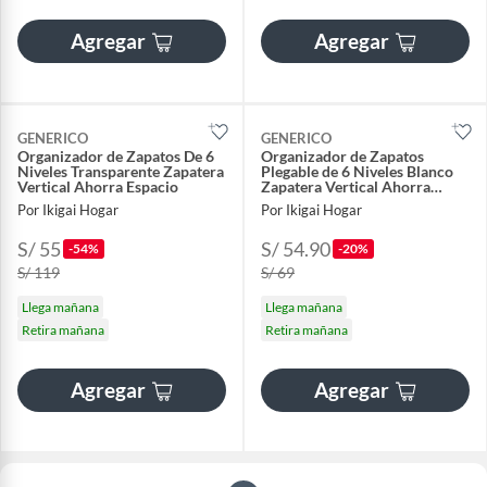
Agregar
Agregar
GENERICO
GENERICO
Organizador de Zapatos De 6
Organizador de Zapatos
Niveles Transparente Zapatera
Plegable de 6 Niveles Blanco
Vertical Ahorra Espacio
Zapatera Vertical Ahorra
Espacio
Por Ikigai Hogar
Por Ikigai Hogar
S/ 55
S/ 54.90
-54%
-20%
S/ 119
S/ 69
Llega mañana
Llega mañana
Retira mañana
Retira mañana
Agregar
Agregar