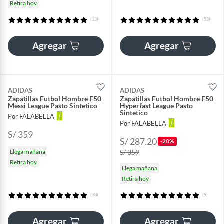
Retira hoy
(13)
(53)
Agregar
Agregar
ADIDAS
ADIDAS
Zapatillas Futbol Hombre F50
Zapatillas Futbol Hombre F50
Messi League Pasto Sintetico
Hyperfast League Pasto
Sintetico
Por FALABELLA
Por FALABELLA
S/ 359
S/ 287.20
-20%
Llega mañana
S/ 359
Retira hoy
Llega mañana
Retira hoy
(30)
(9)
Agregar
Agregar