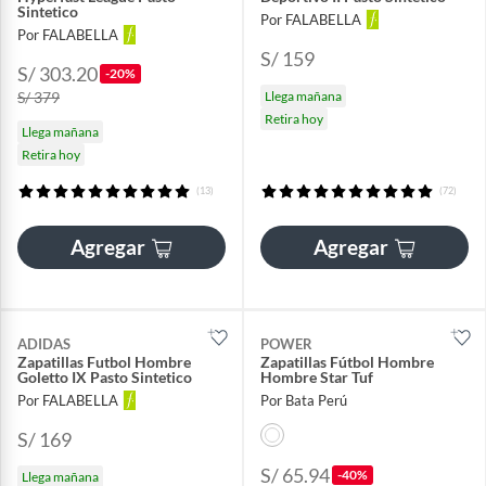
Sintetico
Por FALABELLA
Por FALABELLA
S/ 159
S/ 303.20
-20%
S/ 379
Llega mañana
Retira hoy
Llega mañana
Retira hoy
(13)
(72)
Agregar
Agregar
ADIDAS
POWER
Zapatillas Futbol Hombre
Zapatillas Fútbol Hombre
Goletto IX Pasto Sintetico
Hombre Star Tuf
Por FALABELLA
Por Bata Perú
S/ 169
S/ 65.94
-40%
Llega mañana