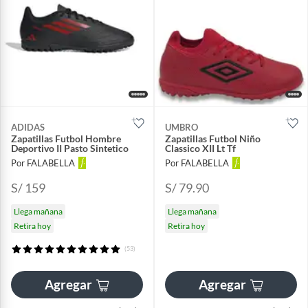
ADIDAS
UMBRO
Zapatillas Futbol Hombre
Zapatillas Futbol Niño
Deportivo II Pasto Sintetico
Classico XII Lt Tf
Por FALABELLA
Por FALABELLA
S/ 159
S/ 79.90
Llega mañana
Llega mañana
Retira hoy
Retira hoy
(53)
Agregar
Agregar