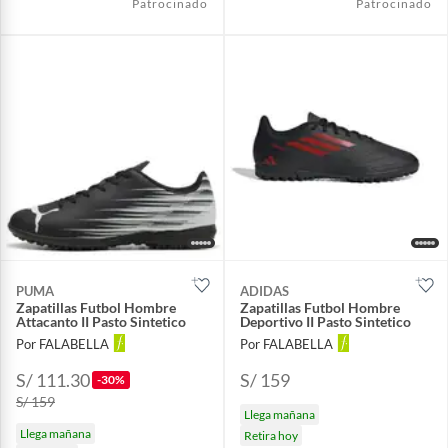
Patrocinado
Patrocinado
PUMA
ADIDAS
Zapatillas Futbol Hombre
Zapatillas Futbol Hombre
Attacanto II Pasto Sintetico
Deportivo II Pasto Sintetico
Por FALABELLA
Por FALABELLA
S/ 111.30
S/ 159
-30%
S/ 159
Llega mañana
Llega mañana
Retira hoy